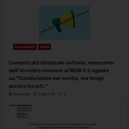
Comunicati
News
Comunicato sindacale unitario: resoconto
dell’incontro tenutosi al MUR il 3 agosto
us.”Condivisione nel merito, ma tempi
ancora incerti.”
Redazione
3 giorni fa
0