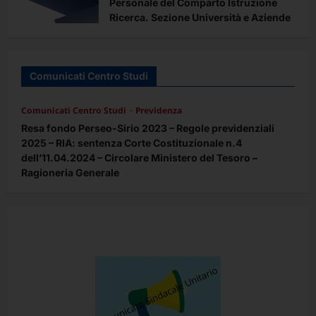
Personale del Comparto Istruzione
Ricerca. Sezione Università e Aziende
Ospedaliero – Universitarie
Redazione
3 mesi fa
0
Comunicati Centro Studi
Comunicati Centro Studi
Previdenza
Resa fondo Perseo-Sirio 2023 – Regole previdenziali
2025 – RIA: sentenza Corte Costituzionale n.4
dell’11.04.2024 – Circolare Ministero del Tesoro –
Ragioneria Generale
Redazione
5 mesi fa
0