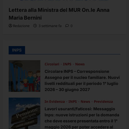
Lettera alla Ministra del MUR On.le Anna
Maria Bernini
Redazione
3 settimane fa
0
INPS
Circolari
INPS
News
Circolare INPS – Corresponsione
Assegno per il nucleo familiare. Nuovi
livelli reddituali per il periodo 1° luglio
2026 – 30 giugno 2027
Redazione
2 mesi fa
0
In Evidenza
INPS
News
Previdenza
Lavori usuranti/faticosi: Messaggio
Inps: nuove istruzioni per la domanda
che deve essere presentata entro il 1°
maggio 2026 per poter accedere al