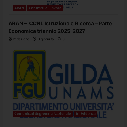
ARAN
Contratti di Lavoro
ARAN – CCNL Istruzione e Ricerca – Parte
Economica triennio 2025-2027
Redazione
3 giorni fa
0
Comunicati Segreteria Nazionale
In Evidenza