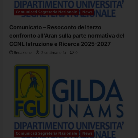
Comunicati Segreteria Nazionale
News
Comunicato – Resoconto del terzo
confronto all’Aran sulla parte normativa del
CCNL Istruzione e Ricerca 2025-2027
Redazione
2 settimane fa
0
Comunicati Segreteria Nazionale
News