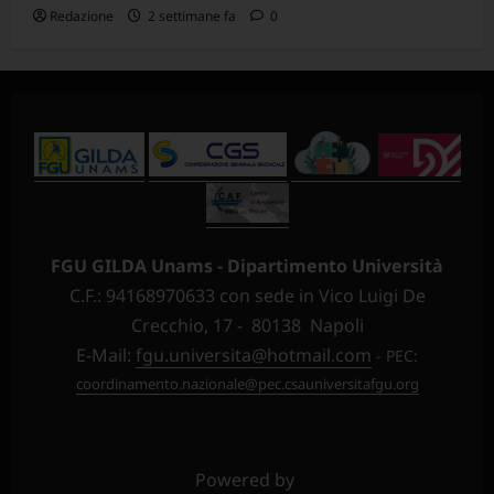
Redazione
2 settimane fa
0
FGU GILDA Unams - Dipartimento Università
C.F.: 94168970633 con sede in Vico Luigi De
Crecchio, 17 - 80138 Napoli
E-Mail:
fgu.universita@hotmail.com
- PEC:
coordinamento.nazionale@pec.csauniversitafgu.org
Powered by