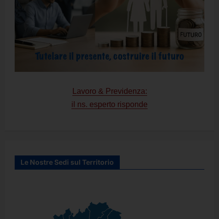
Lavoro & Previdenza:
il ns. esperto risponde
Le Nostre Sedi sul Territorio