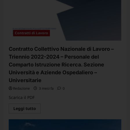
Contratti di Lavoro
Contratto Collettivo Nazionale di Lavoro –
Triennio 2022-2024 – Personale del
Comparto Istruzione Ricerca. Sezione
Università e Aziende Ospedaliero –
Universitarie
Redazione
3 mesi fa
0
Scarica il PDF
Leggi
Leggi tutto
di
più
su
Contratto
Collettivo