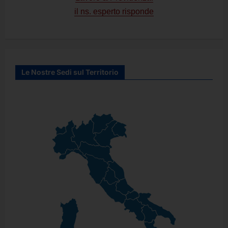
il ns. esperto risponde
Le Nostre Sedi sul Territorio