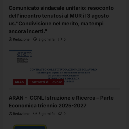
Comunicato sindacale unitario: resoconto
dell’incontro tenutosi al MUR il 3 agosto
us.”Condivisione nel merito, ma tempi
ancora incerti.”
Redazione
3 giorni fa
0
ARAN
Contratti di Lavoro
ARAN – CCNL Istruzione e Ricerca – Parte
Economica triennio 2025-2027
Redazione
3 giorni fa
0