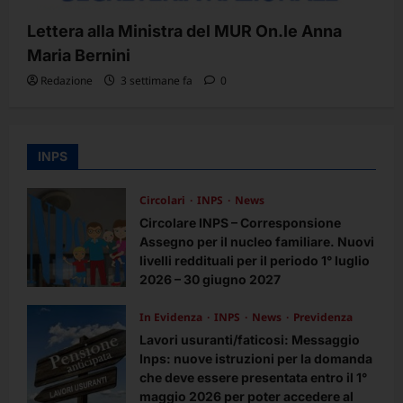
Lettera alla Ministra del MUR On.le Anna
Maria Bernini
Redazione
3 settimane fa
0
INPS
Circolari
INPS
News
Circolare INPS – Corresponsione
Assegno per il nucleo familiare. Nuovi
livelli reddituali per il periodo 1° luglio
2026 – 30 giugno 2027
Redazione
2 mesi fa
0
In Evidenza
INPS
News
Previdenza
Lavori usuranti/faticosi: Messaggio
Inps: nuove istruzioni per la domanda
che deve essere presentata entro il 1°
maggio 2026 per poter accedere al