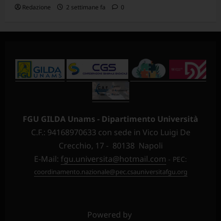
Redazione
2 settimane fa
0
FGU GILDA Unams - Dipartimento Università
C.F.: 94168970633 con sede in Vico Luigi De
Crecchio, 17 - 80138 Napoli
E-Mail:
fgu.universita@hotmail.com
- PEC:
coordinamento.nazionale@pec.csauniversitafgu.org
Powered by