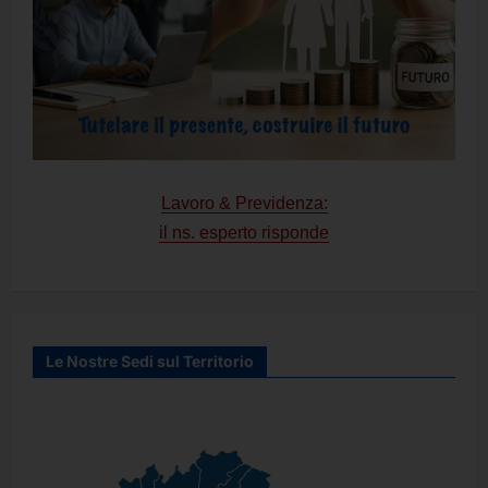
Lavoro & Previdenza:
il ns. esperto risponde
Le Nostre Sedi sul Territorio