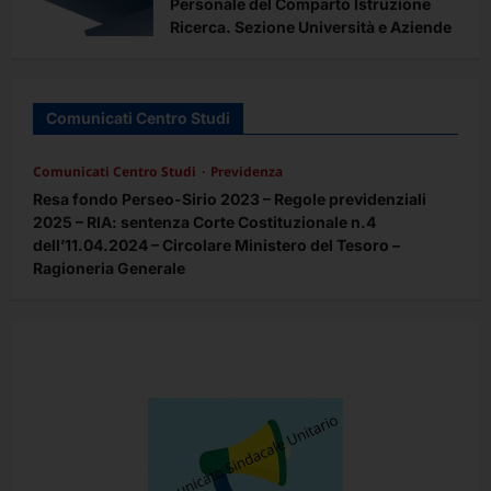
Personale del Comparto Istruzione
Ricerca. Sezione Università e Aziende
Ospedaliero – Universitarie
Redazione
3 mesi fa
0
Comunicati Centro Studi
Comunicati Centro Studi
Previdenza
Resa fondo Perseo-Sirio 2023 – Regole previdenziali
2025 – RIA: sentenza Corte Costituzionale n.4
dell’11.04.2024 – Circolare Ministero del Tesoro –
Ragioneria Generale
Redazione
5 mesi fa
0