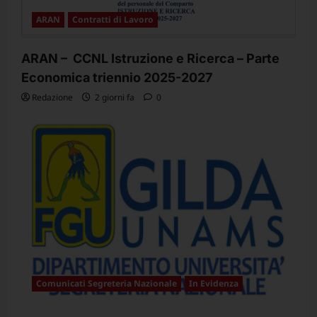
ARAN
Contratti di Lavoro
ARAN – CCNL Istruzione e Ricerca – Parte
Economica triennio 2025-2027
Redazione
2 giorni fa
0
Comunicati Segreteria Nazionale
In Evidenza