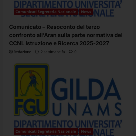
Comunicati Segreteria Nazionale
News
Comunicato – Resoconto del terzo
confronto all’Aran sulla parte normativa del
CCNL Istruzione e Ricerca 2025-2027
Redazione
2 settimane fa
0
Comunicati Segreteria Nazionale
News