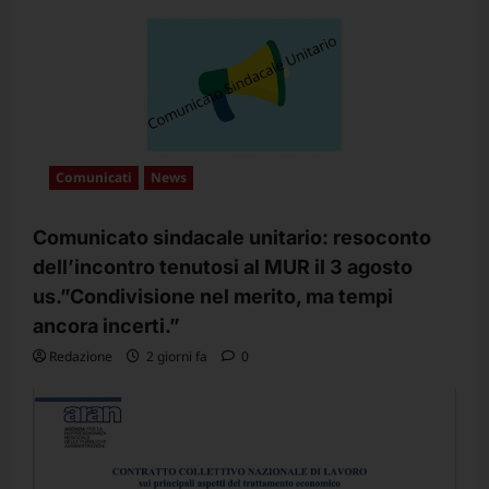
Comunicati
News
Comunicato sindacale unitario: resoconto
dell’incontro tenutosi al MUR il 3 agosto
us.”Condivisione nel merito, ma tempi
ancora incerti.”
Redazione
2 giorni fa
0