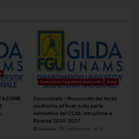
e
Comunicati Segreteria Nazionale
News
TAZIONE
Comunicato – Resoconto del terzo
6
confronto all’Aran sulla parte
normativa del CCNL Istruzione e
0
Ricerca 2025-2027
Redazione
2 settimane fa
0