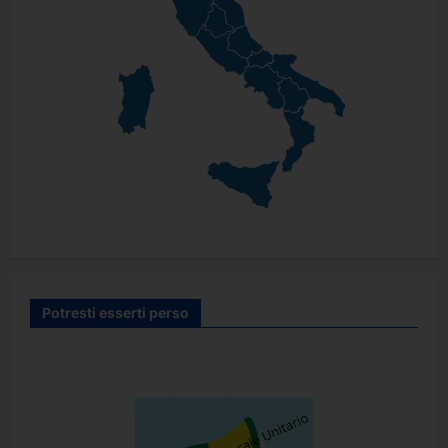
Potresti esserti perso