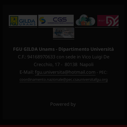
FGU GILDA Unams - Dipartimento Università
C.F.: 94168970633 con sede in Vico Luigi De
Crecchio, 17 - 80138 Napoli
E-Mail:
fgu.universita@hotmail.com
- PEC:
coordinamento.nazionale@pec.csauniversitafgu.org
Powered by