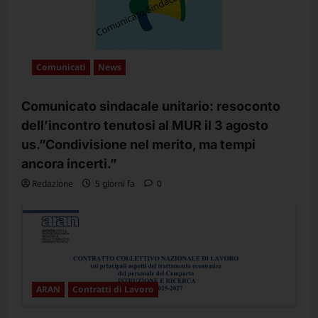
Comunicati
News
Comunicato sindacale unitario: resoconto
dell’incontro tenutosi al MUR il 3 agosto
us.”Condivisione nel merito, ma tempi
ancora incerti.”
Redazione
5 giorni fa
0
ARAN
Contratti di Lavoro