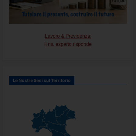
Lavoro & Previdenza:
il ns. esperto risponde
Le Nostre Sedi sul Territorio