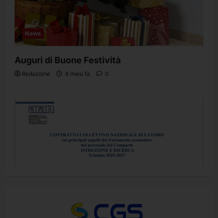
News
Auguri di Buone Festività
Redazione
8 mesi fa
0