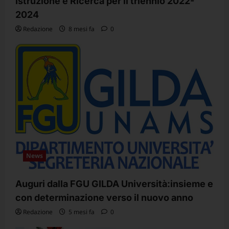
Istruzione e Ricerca per il triennio 2022-
2024
Redazione
8 mesi fa
0
News
Auguri dalla FGU GILDA Università:insieme e
con determinazione verso il nuovo anno
Redazione
5 mesi fa
0