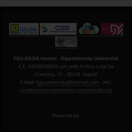
FGU GILDA Unams - Dipartimento Università
C.F.: 94168970633 con sede in Vico Luigi De
Crecchio, 17 - 80138 Napoli
E-Mail:
fgu.universita@hotmail.com
- PEC:
coordinamento.nazionale@pec.csauniversitafgu.org
Powered by