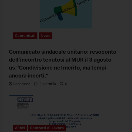
Comunicati
News
Comunicato sindacale unitario: resoconto
dell’incontro tenutosi al MUR il 3 agosto
us.”Condivisione nel merito, ma tempi
ancora incerti.”
Redazione
3 giorni fa
0
ARAN
Contratti di Lavoro