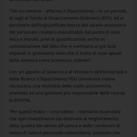
“Tali incrementi – afferma il Dipartimento – in un periodo
di tagli al Fondo di Finanziamento Ordinario (FFO), ed al
persistere dell’ingiustificato blocco del salario accessorio
del personale risultano inaccettabili dal punto di vista
etico e morale, privi di giustificazione anche in
considerazione del fatto che si sommano ai già lauti
stipendi in godimento visto che si tratta di ruoli apicali
della docenza come professori ordinari”.
Con un appello al Governo e al Ministero dell’Università e
della Ricerca il Dipartimento FGU Univiersità ritiene
necessaria una revisione delle scelte economiche,
orientata ad una gestione più responsabile delle risorse
pubbliche.
“Per questi motivi – concludono – riteniamo essenziale
che ogni investimento sia destinato al miglioramento
della qualità dei servizi all’utenza e delle condizioni di
lavoro di tutto il personale universitario, piuttosto che