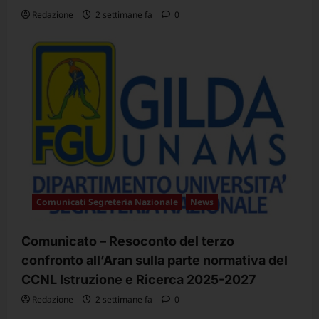
Redazione
2 settimane fa
0
Comunicati Segreteria Nazionale
News
Comunicato – Resoconto del terzo
confronto all’Aran sulla parte normativa del
CCNL Istruzione e Ricerca 2025-2027
Redazione
2 settimane fa
0