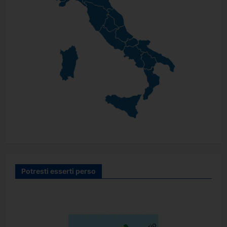
Potresti esserti perso