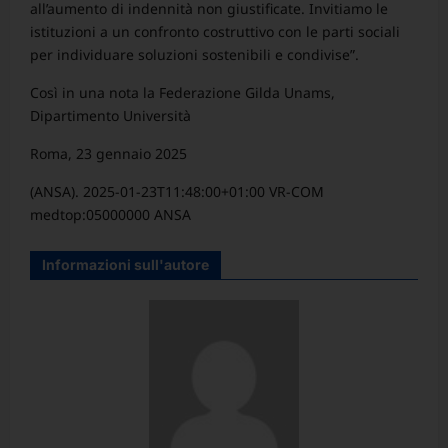
all’aumento di indennità non giustificate. Invitiamo le
istituzioni a un confronto costruttivo con le parti sociali
per individuare soluzioni sostenibili e condivise”.
Così in una nota la Federazione Gilda Unams,
Dipartimento Università
Roma, 23 gennaio 2025
(ANSA). 2025-01-23T11:48:00+01:00 VR-COM
medtop:05000000 ANSA
Informazioni sull'autore