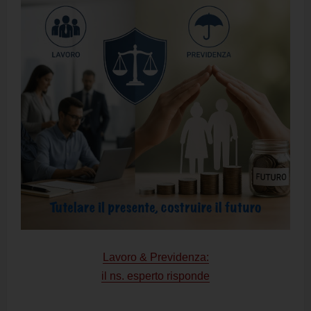
Lavoro & Previdenza:
il ns. esperto risponde