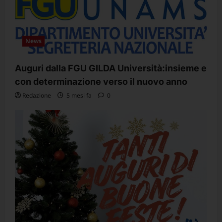
News
Auguri dalla FGU GILDA Università:insieme e
con determinazione verso il nuovo anno
Redazione
5 mesi fa
0