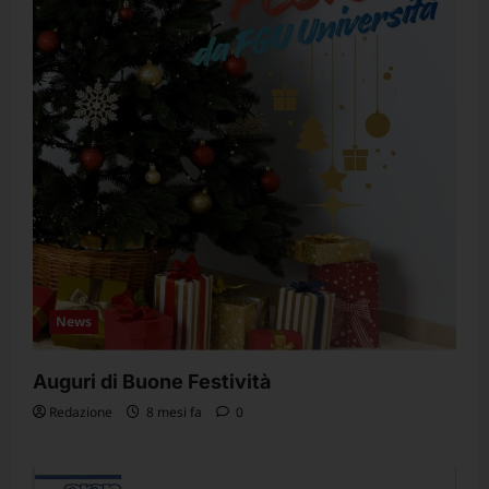
News
Auguri di Buone Festività
Redazione
8 mesi fa
0