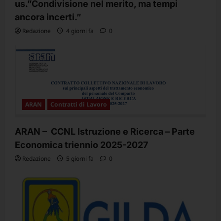
us.”Condivisione nel merito, ma tempi
ancora incerti.”
Redazione
4 giorni fa
0
ARAN
Contratti di Lavoro
ARAN – CCNL Istruzione e Ricerca – Parte
Economica triennio 2025-2027
Redazione
5 giorni fa
0