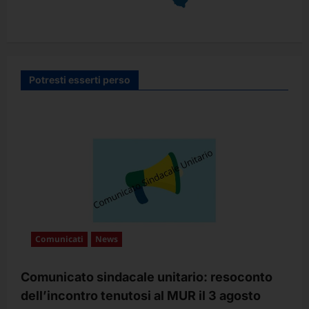
Potresti esserti perso
Comunicati
News
Comunicato sindacale unitario: resoconto
dell’incontro tenutosi al MUR il 3 agosto