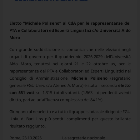
Eletto ”Michele Poliseno” al CdA per le rappresentanze del
PTA e Collaboratori ed Esperti Linguistici c/o
Università Aldo
Moro
Con grande soddisfazione si comunica che nelle elezioni negli
organi di governo per il quadriennio 2026-2029 dell’Università
Aldo Moro, tenutesi nei giorni 21 e 22 ottobre us, per le
rappresentanze del PTA e Collaboratori ed Esperti Linguistici nel
Consiglio di Amministrazione,
Michele Poliseno
(segretario
generale FGU Univ. c/o Ateneo A. Moro) è stato il secondo
eletto
con 551 voti
su 1.315 totali votanti. (1.563 i dipendenti aventi
diritto, pari ad un’affluenza complessiva del 84,1%)
Giungano al neoeletto e a tutto il gruppo sindacale dirigente FGU
Univ. di Bari i ns più sentiti complimenti per questo brillante
risultato raggiunto.
Roma, 23.10.2025 La segreteria nazionale