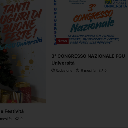
News
3° CONGRESSO NAZIONALE FGU
Università
Redazione
9 mesi fa
0
e Festività
mesi fa
0