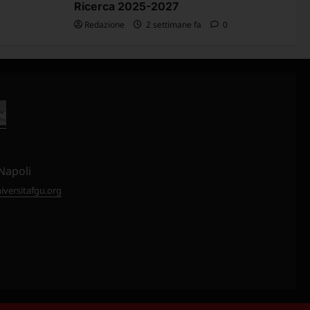
Ricerca 2025-2027
Redazione
2 settimane fa
0
Napoli
versitafgu.org