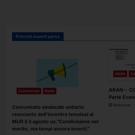
Potresti esserti perso
ARAN
Co
ARAN – CCN
Comunicati
News
Parte Econ
Redazione
Comunicato sindacale unitario:
resoconto dell’incontro tenutosi al
MUR il 3 agosto us.”Condivisione nel
merito, ma tempi ancora incerti.”