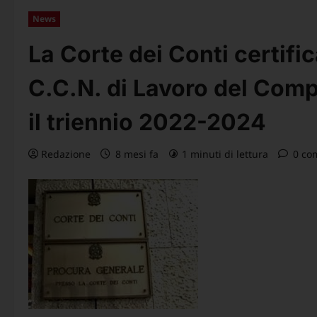
News
La Corte dei Conti certific
C.C.N. di Lavoro del Comp
il triennio 2022-2024
Redazione
8 mesi fa
1 minuti di lettura
0 co