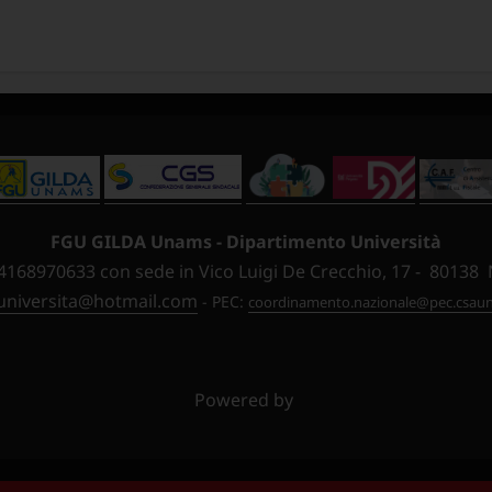
FGU GILDA Unams - Dipartimento Università
 94168970633 con sede in Vico Luigi De Crecchio, 17 - 80138 
universita@hotmail.com
- PEC:
coordinamento.nazionale@pec.csauni
Powered by