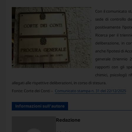
Con il comunicato sta
sede di controllo de
positivamente l’ipot
Ricerca per il trien
deliberazione, in co
anche l’ipotesi di Acc
generale (triennio 2
rapporti con gli spec
chimici, psicologi) 
allegati alle rispettive deliberazioni, in corso di stesura.
Fonte: Corte dei Conti –
Comunicato stampa n. 31 del 22/12/2025
Informazioni sull'autore
Redazione