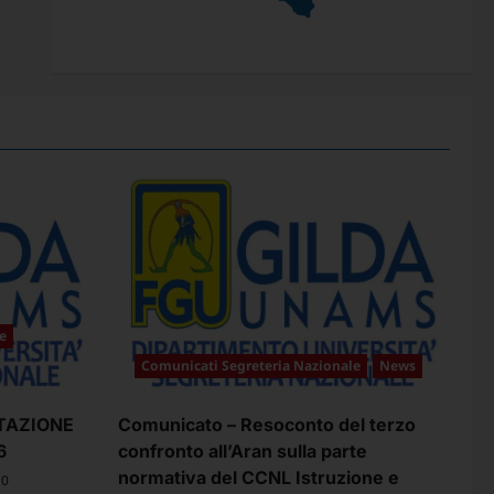
e
Comunicati Segreteria Nazionale
News
TAZIONE
Comunicato – Resoconto del terzo
6
confronto all’Aran sulla parte
normativa del CCNL Istruzione e
0