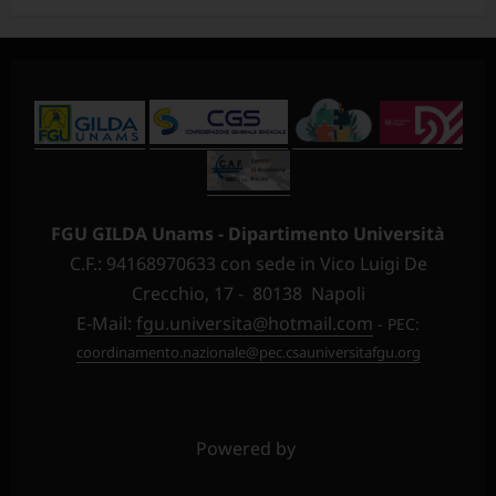
FGU GILDA Unams - Dipartimento Università
C.F.: 94168970633 con sede in Vico Luigi De
Crecchio, 17 - 80138 Napoli
E-Mail:
fgu.universita@hotmail.com
- PEC:
coordinamento.nazionale@pec.csauniversitafgu.org
Powered by