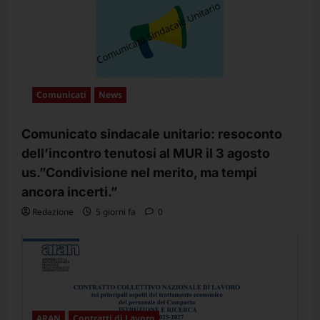
Comunicati
News
Comunicato sindacale unitario: resoconto
dell’incontro tenutosi al MUR il 3 agosto
us.”Condivisione nel merito, ma tempi
ancora incerti.”
Redazione
5 giorni fa
0
ARAN
Contratti di Lavoro