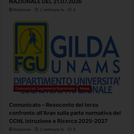
NAZIONALE DEL 21.07.2026
Redazione
2 settimane fa
0
Comunicati Segreteria Nazionale
News
Comunicato – Resoconto del terzo
confronto all’Aran sulla parte normativa del
CCNL Istruzione e Ricerca 2025-2027
Redazione
2 settimane fa
0