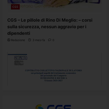
CGS
CGS – Le pillole di Rino Di Meglio: – corsi
sulla sicurezza, nessun aggravio per i
dipendenti
Redazione
3 mesi fa
0