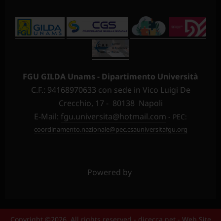
FGU GILDA Unams - Dipartimento Università
C.F.: 94168970633 con sede in Vico Luigi De
Crecchio, 17 - 80138 Napoli
E-Mail:
fgu.universita@hotmail.com
- PEC:
coordinamento.nazionale@pec.csauniversitafgu.org
Powered by
Copyright ©2026 All rights reserved - dicecca.net - Web Site