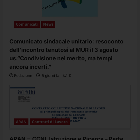
Comunicati
News
Comunicato sindacale unitario: resoconto
dell’incontro tenutosi al MUR il 3 agosto
us.”Condivisione nel merito, ma tempi
ancora incerti.”
Redazione
5 giorni fa
0
ARAN
Contratti di Lavoro
ARAN – CCNL Istruzione e Ricerca – Parte