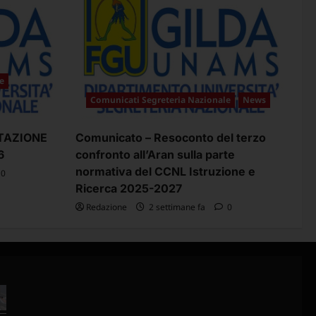
e
Comunicati Segreteria Nazionale
News
TAZIONE
Comunicato – Resoconto del terzo
6
confronto all’Aran sulla parte
normativa del CCNL Istruzione e
0
Ricerca 2025-2027
Redazione
2 settimane fa
0