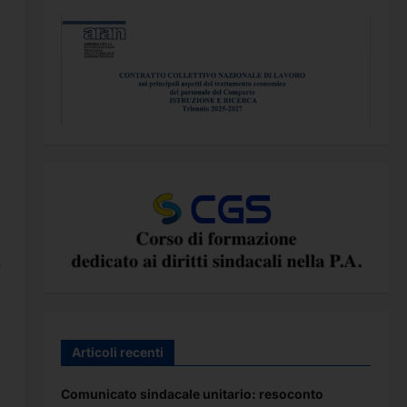
r
Articoli recenti
à
Comunicato sindacale unitario: resoconto