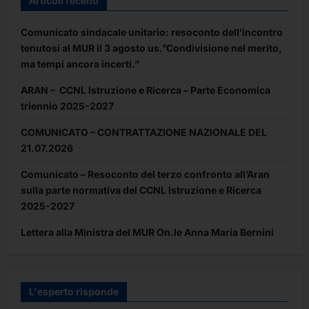
Articoli recenti
Comunicato sindacale unitario: resoconto dell’incontro
tenutosi al MUR il 3 agosto us.”Condivisione nel merito,
ma tempi ancora incerti.”
ARAN – CCNL Istruzione e Ricerca – Parte Economica
triennio 2025-2027
COMUNICATO – CONTRATTAZIONE NAZIONALE DEL
21.07.2026
Comunicato – Resoconto del terzo confronto all’Aran
sulla parte normativa del CCNL Istruzione e Ricerca
2025-2027
Lettera alla Ministra del MUR On.le Anna Maria Bernini
L'esperto risponde