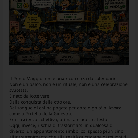
Il Primo Maggio non è una ricorrenza da calendario.
Non è un palco, non è un rituale, non è una celebrazione
svuotata.
È nato da lotte vere.
Dalla conquista delle otto ore.
Dal sangue di chi ha pagato per dare dignità al lavoro —
come a Portella della Ginestra.
Era coscienza collettiva, prima ancora che festa.
Oggi, invece, rischia di trasformarsi in qualcosa di
diverso: un appuntamento simbolico, spesso più vicino
all’intrattenimento che alla realtà quotidiana di milioni di