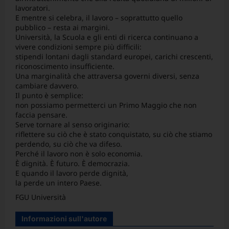
lavoratori.
E mentre si celebra, il lavoro – soprattutto quello
pubblico – resta ai margini.
Università, la Scuola e gli enti di ricerca continuano a
vivere condizioni sempre più difficili:
stipendi lontani dagli standard europei, carichi crescenti,
riconoscimento insufficiente.
Una marginalità che attraversa governi diversi, senza
cambiare davvero.
Il punto è semplice:
non possiamo permetterci un Primo Maggio che non
faccia pensare.
Serve tornare al senso originario:
riflettere su ciò che è stato conquistato, su ciò che stiamo
perdendo, su ciò che va difeso.
Perché il lavoro non è solo economia.
È dignità. È futuro. È democrazia.
E quando il lavoro perde dignità,
la perde un intero Paese.
FGU Università
Informazioni sull'autore