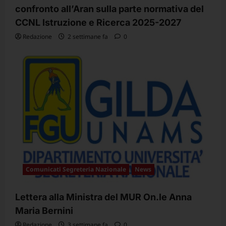
confronto all’Aran sulla parte normativa del
CCNL Istruzione e Ricerca 2025-2027
Redazione
2 settimane fa
0
Comunicati Segreteria Nazionale
News
Lettera alla Ministra del MUR On.le Anna
Maria Bernini
Redazione
3 settimane fa
0