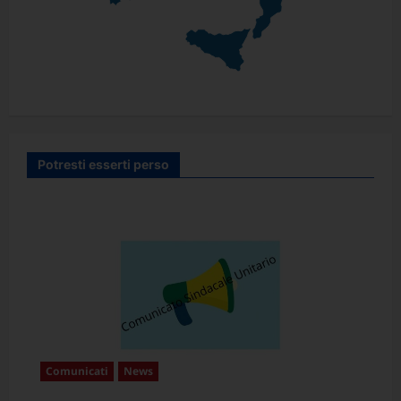
Potresti esserti perso
Comunicati
News