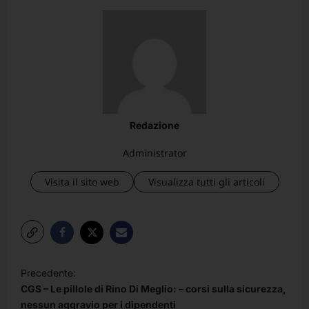
Redazione
Administrator
Visita il sito web
Visualizza tutti gli articoli
N
Precedente:
a
CGS – Le pillole di Rino Di Meglio: – corsi sulla sicurezza,
v
nessun aggravio per i dipendenti