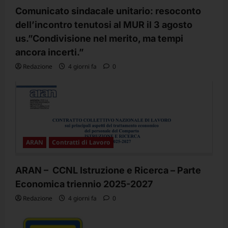
Comunicato sindacale unitario: resoconto
dell’incontro tenutosi al MUR il 3 agosto
us.”Condivisione nel merito, ma tempi
ancora incerti.”
Redazione
4 giorni fa
0
ARAN
Contratti di Lavoro
ARAN – CCNL Istruzione e Ricerca – Parte
Economica triennio 2025-2027
Redazione
4 giorni fa
0