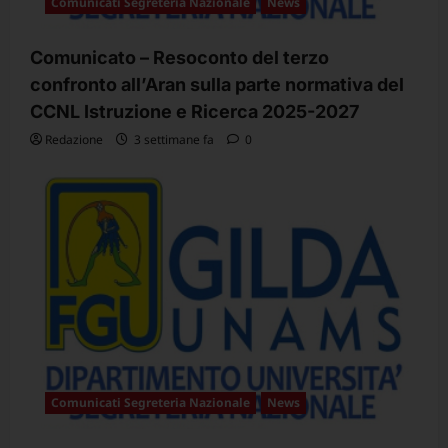
Comunicati Segreteria Nazionale
News
Comunicato – Resoconto del terzo
confronto all’Aran sulla parte normativa del
CCNL Istruzione e Ricerca 2025-2027
Redazione
3 settimane fa
0
Comunicati Segreteria Nazionale
News