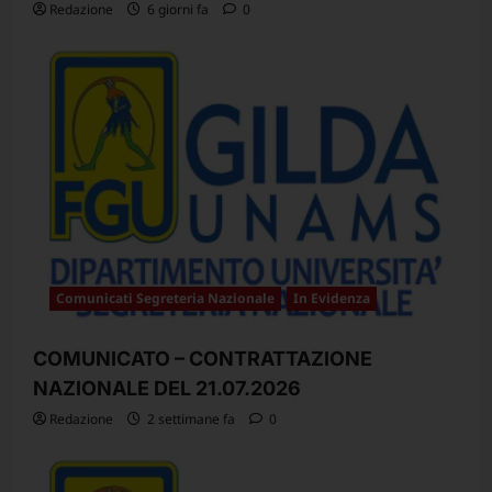
Redazione
6 giorni fa
0
Comunicati Segreteria Nazionale
In Evidenza
COMUNICATO – CONTRATTAZIONE
NAZIONALE DEL 21.07.2026
Redazione
2 settimane fa
0