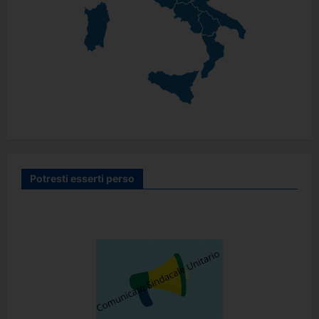
Potresti esserti perso