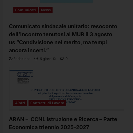
Comunicati
News
Comunicato sindacale unitario: resoconto
dell’incontro tenutosi al MUR il 3 agosto
us.”Condivisione nel merito, ma tempi
ancora incerti.”
Redazione
6 giorni fa
0
ARAN
Contratti di Lavoro
ARAN – CCNL Istruzione e Ricerca – Parte
Economica triennio 2025-2027