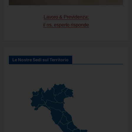
Lavoro & Previdenza:
il ns. esperto risponde
Le Nostre Sedi sul Territorio